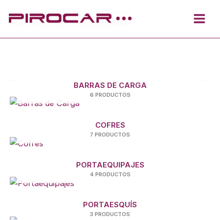
Ir
al
contenido
BARRAS DE CARGA
6 PRODUCTOS
COFRES
7 PRODUCTOS
PORTAEQUIPAJES
4 PRODUCTOS
PORTAESQUÍS
3 PRODUCTOS