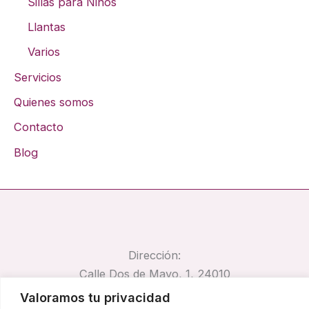
Sillas para Niños
Llantas
Varios
Servicios
Quienes somos
Contacto
Blog
Dirección:
Calle Dos de Mayo, 1, 24010
Trobajo del Camino, León
Valoramos tu privacidad