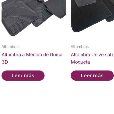
Alfombras
Alfombras
Alfombra a Medida de Goma
Alfombra Universal 
3D
Moqueta
Leer más
Leer más