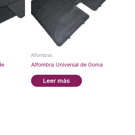
Alfombras
de
Alfombra Universal de Goma
Leer más