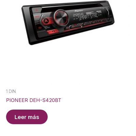
1 DIN
PIONEER DEH-S420BT
Leer más