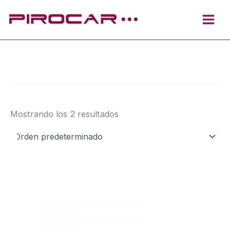
Ir
al
contenido
Mostrando los 2 resultados