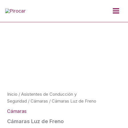
Ir
al
contenido
Inicio
/
Asistentes de Conducción y
Seguridad
/
Cámaras
/ Cámaras Luz de Freno
Cámaras
Cámaras Luz de Freno