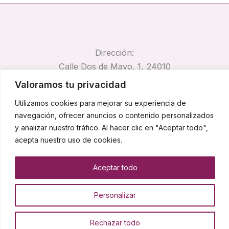
Dirección:
Calle Dos de Mayo, 1, 24010
Trobajo del Camino, León
Valoramos tu privacidad
Email:
Utilizamos cookies para mejorar su experiencia de
pirocar@pirocar.es
navegación, ofrecer anuncios o contenido personalizados
Teléfono:
y analizar nuestro tráfico. Al hacer clic en "Aceptar todo",
662 67 42 74
acepta nuestro uso de cookies.
Aceptar todo
Copyright © 2026 Pirocar
Personalizar
Rechazar todo