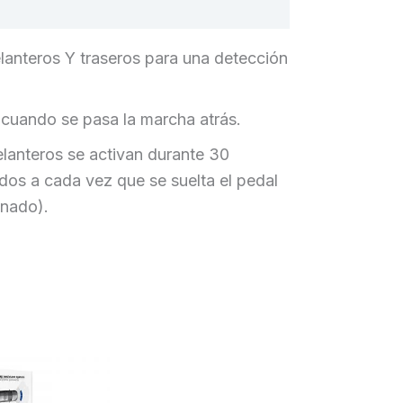
elanteros Y traseros para una detección
 cuando se pasa la marcha atrás.
elanteros se activan durante 30
os a cada vez que se suelta el pedal
onado).