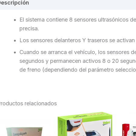
escripción
Valoraciones (0)
El sistema contiene 8 sensores ultrasónicos d
precisa.
Los sensores delanteros Y traseros se activan
Cuando se arranca el vehículo, los sensores d
segundos y permanecen activos 8 o 20 segund
de freno (dependiendo del parámetro selecci
roductos relacionados