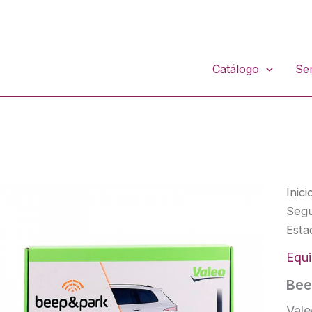
Catálogo
Ser
Inici
Segu
Esta
Equi
Bee
Val