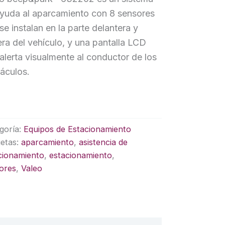
yuda al aparcamiento con 8 sensores
se instalan en la parte delantera y
era del vehículo, y una pantalla LCD
alerta visualmente al conductor de los
áculos.
goría:
Equipos de Estacionamiento
uetas:
aparcamiento
,
asistencia de
cionamiento
,
estacionamiento
,
ores
,
Valeo