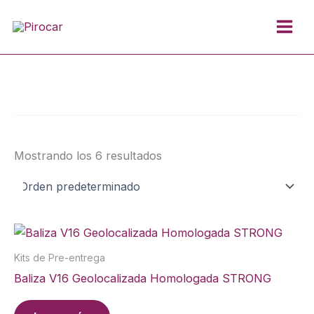
Ir
al
contenido
Mostrando los 6 resultados
Kits de Pre-entrega
Baliza V16 Geolocalizada Homologada STRONG