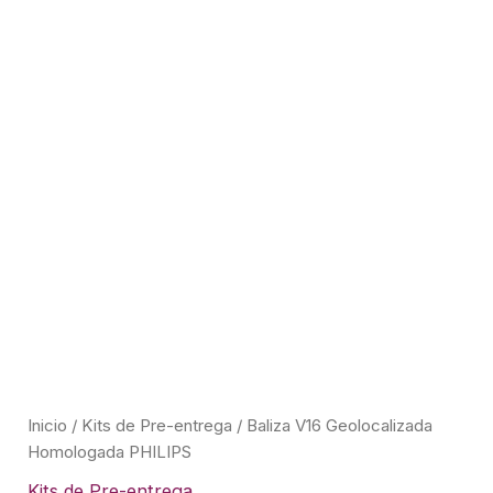
Inicio
/
Kits de Pre-entrega
/ Baliza V16 Geolocalizada
Homologada PHILIPS
Kits de Pre-entrega