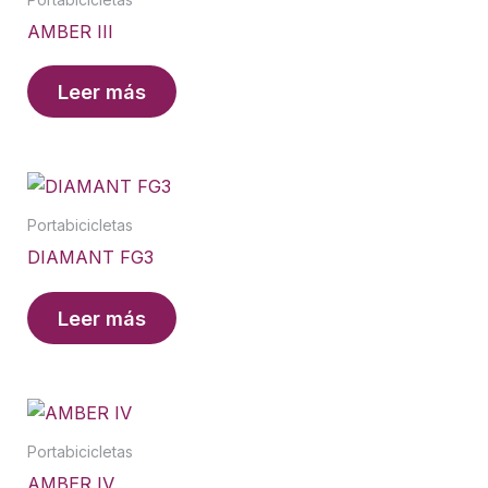
AMBER III
Leer más
Portabicicletas
DIAMANT FG3
Leer más
Portabicicletas
AMBER IV